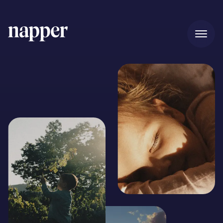
Inicio
Precios
Nuestra historia
Regalo