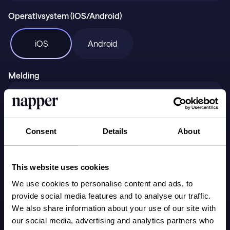
Gavekort
Operativsystem (iOS/Android)
Kundestøtte
iOS
Android
Melding
LAST NED PÅ
Last ned fra
Consent
Details
About
This website uses cookies
We use cookies to personalise content and ads, to
provide social media features and to analyse our traffic.
Send
We also share information about your use of our site with
our social media, advertising and analytics partners who