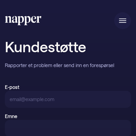
Hjem
Kundestøtte
Priser
Rapporter et problem eller send inn en forespørsel
E-post
Vår historie
Blogg
Emne