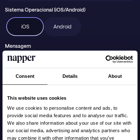
Suporte
Sistema Operacional (iOS/Android)
iOS
Android
Baixar na
DISPONÍVEL NO
Mensagem
Consent
Details
About
This website uses cookies
We use cookies to personalise content and ads, to
provide social media features and to analyse our traffic.
Enviar
We also share information about your use of our site with
our social media, advertising and analytics partners who
may combine it with other information that you’ve