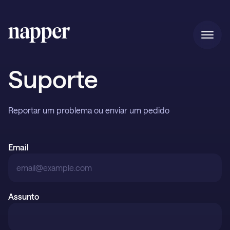
Início
Suporte
Preços
Reportar um problema ou enviar um pedido
Email
Nossa história
Presente
Assunto