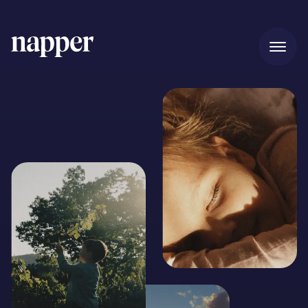
Hjem
Priser
Vores historie
Gave