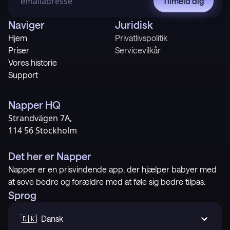
Tilmeld dig
Naviger
Juridisk
Hjem
Privatlivspolitik
Priser
Servicevilkår
Vores historie
Support
Napper HQ
Strandvägen 7A,
114 56 Stockholm
Det her er Napper
Napper er en prisvindende app, der hjælper babyer med
at sove bedre og forældre med at føle sig bedre tilpas.
Sprog
🇩🇰  Dansk