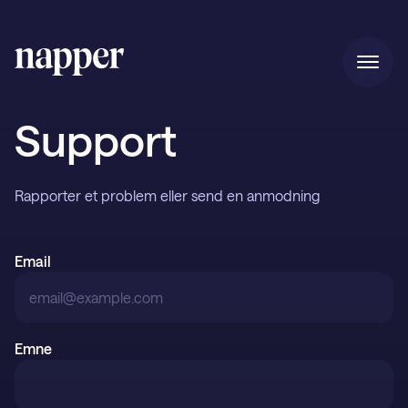
Hjem
Support
Priser
Rapporter et problem eller send en anmodning
Email
Vores historie
Gave
Emne