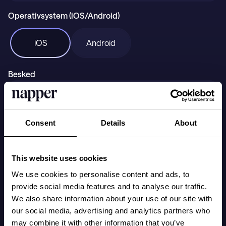
Support
Operativsystem (iOS/Android)
iOS
Android
Hent i
HENT I
Besked
Consent
Details
About
This website uses cookies
We use cookies to personalise content and ads, to
provide social media features and to analyse our traffic.
Send
We also share information about your use of our site with
our social media, advertising and analytics partners who
may combine it with other information that you’ve