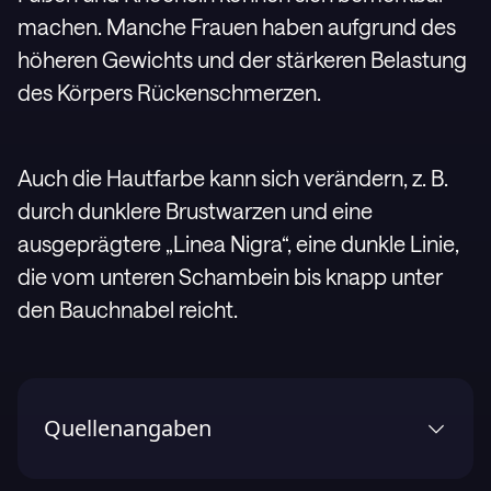
machen. Manche Frauen haben aufgrund des
höheren Gewichts und der stärkeren Belastung
des Körpers Rückenschmerzen.
Auch die Hautfarbe kann sich verändern, z. B.
durch dunklere Brustwarzen und eine
ausgeprägtere „Linea Nigra“, eine dunkle Linie,
die vom unteren Schambein bis knapp unter
den Bauchnabel reicht.
Quellenangaben
1
.
1177 Vårrdguiden (Sweden's national online