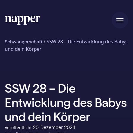
Home
/
SSW 28 – Die Entwicklung des Babys
Schwangerschaft
und dein Körper
Preise
SSW 28 – Die
Unsere Geschichte
Entwicklung des Babys
Blog
und dein Körper
20. Dezember 2024
Veröffentlicht