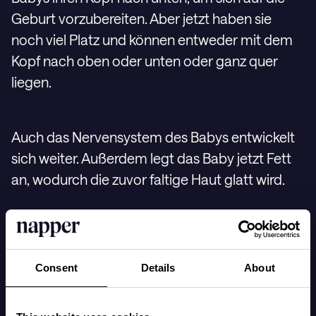
Geburt vorzubereiten. Aber jetzt haben sie
noch viel Platz und können entweder mit dem
Kopf nach oben oder unten oder ganz quer
liegen.
Auch das Nervensystem des Babys entwickelt
sich weiter. Außerdem legt das Baby jetzt Fett
an, wodurch die zuvor faltige Haut glatt wird.
Babys, die ab dieser Woche geboren werden,
überleben mit Intensivpflege fast immer und
Consent
Details
About
das Risiko bleibender Schäden ist jetzt gering.