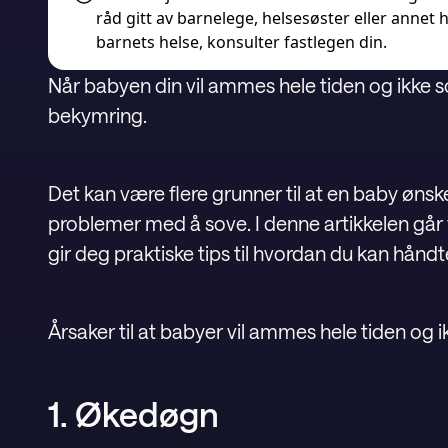
råd gitt av barnelege, helsesøster eller annet 
barnets helse,
konsulter fastlegen din.
Når babyen din vil ammes hele tiden og ikke so
bekymring.
Det kan være flere grunner til at en baby øns
problemer med å sove. I denne artikkelen går
gir deg praktiske tips til hvordan du kan håndt
Årsaker til at babyer vil ammes hele tiden og 
1. Økedøgn