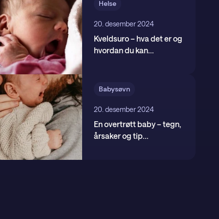
Helse
20. desember 2024
Kveldsuro – hva det er og
hvordan du kan
...
Babysøvn
20. desember 2024
En overtrøtt baby – tegn,
årsaker og tip
...