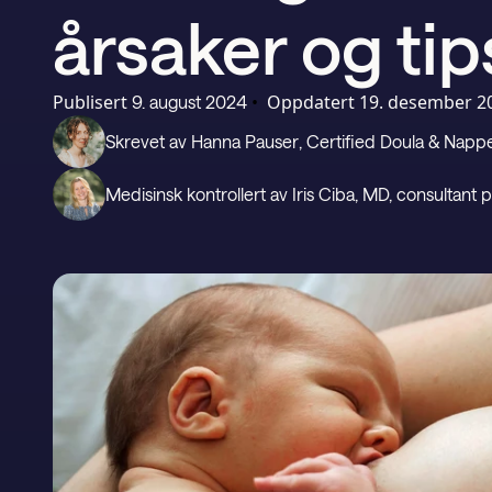
årsaker og tip
Publisert
•
Oppdatert
19. desember 2
9. august 2024
Skrevet av
Hanna Pauser
, Certified Doula & Nap
Medisinsk kontrollert av
Iris Ciba
, MD, consultant p