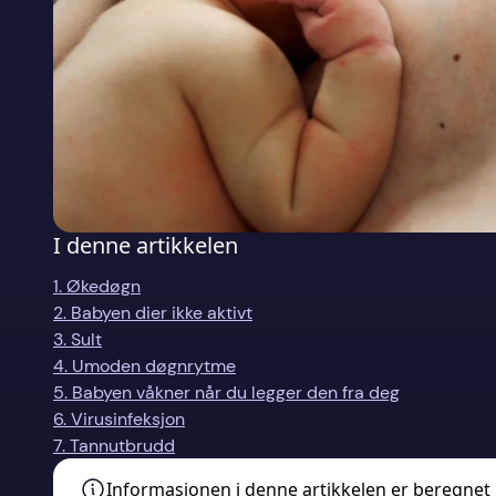
I denne artikkelen
1. Økedøgn
2. Babyen dier ikke aktivt
3. Sult
4. Umoden døgnrytme
5. Babyen våkner når du legger den fra deg
6. Virusinfeksjon
7. Tannutbrudd
Informasjonen i denne artikkelen er beregnet på