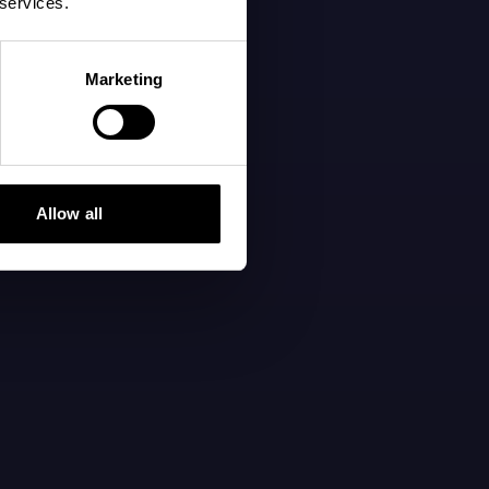
 services.
Marketing
Allow all