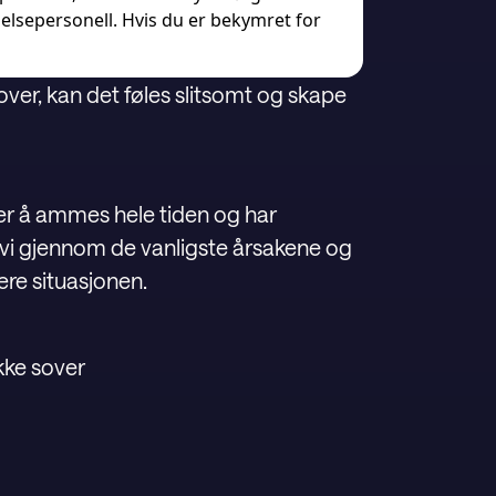
helsepersonell. Hvis du er bekymret for
ver, kan det føles slitsomt og skape
ker å ammes hele tiden og har
 vi gjennom de vanligste årsakene og
ere situasjonen.
ikke sover