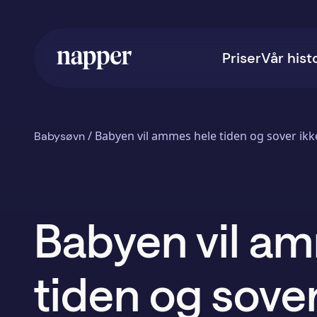
Priser
Vår hist
/
Babyen vil ammes hele tiden og sover ikke
Babysøvn
Babyen vil a
tiden og sover