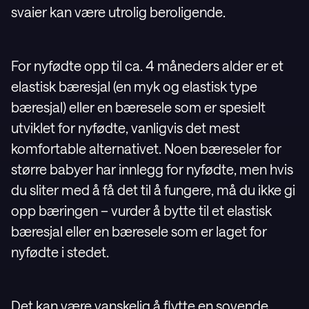
svaier kan være utrolig beroligende.
For nyfødte opp til ca. 4 måneders alder er et
elastisk bæresjal (en myk og elastisk type
bæresjal) eller en bæresele som er spesielt
utviklet for nyfødte, vanligvis det mest
komfortable alternativet. Noen bæreseler for
større babyer har innlegg for nyfødte, men hvis
du sliter med å få det til å fungere, må du ikke gi
opp bæringen – vurder å bytte til et elastisk
bæresjal eller en bæresele som er laget for
nyfødte i stedet.
Det kan være vanskelig å flytte en sovende