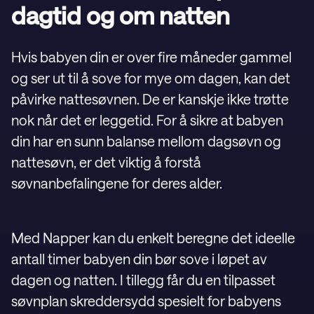
dagtid og om natten
Hvis babyen din er over fire måneder gammel
og ser ut til å sove for mye om dagen, kan det
påvirke nattesøvnen. De er kanskje ikke trøtte
nok når det er leggetid. For å sikre at babyen
din har en sunn balanse mellom dagsøvn og
nattesøvn, er det viktig å forstå
søvnanbefalingene for deres alder.
Med Napper kan du enkelt beregne det ideelle
antall timer babyen din bør sove i løpet av
dagen og natten. I tillegg får du en tilpasset
søvnplan skreddersydd spesielt for babyens