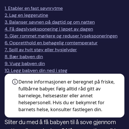
1. Etabler en fast søvnrytme
2. Lag en leggerutine
3. Balanser søvnen på dagtid og om natten
4. Få dagslyseksponering i løpet av dagen
5. Gjør rommet mørkere og reduser lyseksponeringen
6. Oppretthold en behagelig romtemperatur
7. Spill av hvit støy eller hysjelyder
8. Bær babyen din
9. Vugg babyen din
10. Legg babyen din ned i steg
Denne informasjonen er beregnet på friske,
fullbårne babyer. Følg alltid råd gitt av
barnelege, helsesøster eller annet
helsepersonell. Hvis du er bekymret for
barnets helse,
konsulter fastlegen din.
Sliter du med å få babyen til å sove gjennom