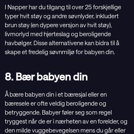
I Napper har du tilgang til over 25 forskjellige
typer hvit støy og andre søvnlyder, inkludert
brun støy (en dypere versjon av hvit støy),
livmorlyd med hjerteslag og beroligende
havbølger. Disse alternativene kan bidra til å
skape et fredelig søvnmiljø for babyen din.
8. Bær babyen din
Å bære babyen din i et bæresjal eller en
bæresele er ofte veldig beroligende og
betryggende. Babyer føler seg som regel
tryggest når de er i nærheten av en forelder, og
den milde vuggebevegelsen mens du går eller