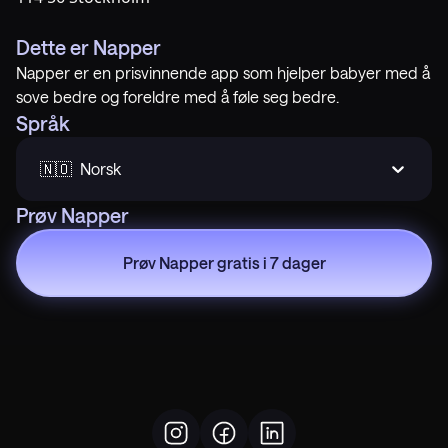
Dette er Napper
Napper er en prisvinnende app som hjelper babyer med å
sove bedre og foreldre med å føle seg bedre.
Språk
🇳🇴  Norsk
Prøv Napper
Prøv Napper gratis i 7 dager