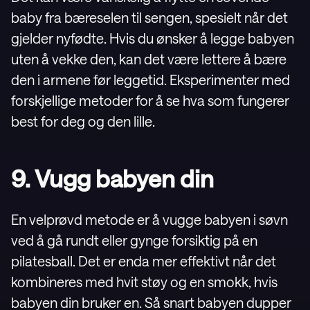
baby fra bæreselen til sengen, spesielt når det
gjelder nyfødte. Hvis du ønsker å legge babyen
uten å vekke den, kan det være lettere å bære
den i armene før leggetid. Eksperimenter med
forskjellige metoder for å se hva som fungerer
best for deg og den lille.
9. Vugg babyen din
En velprøvd metode er å vugge babyen i søvn
ved å gå rundt eller gynge forsiktig på en
pilatesball. Det er enda mer effektivt når det
kombineres med hvit støy og en smokk, hvis
babyen din bruker en. Så snart babyen dupper