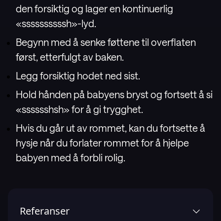
den forsiktig og lager en kontinuerlig
«ssssssssssh»-lyd.
Begynn med å senke føttene til overflaten
først, etterfulgt av baken.
Legg forsiktig hodet ned sist.
Hold hånden på babyens bryst og fortsett å si
«sssssshsh» for å gi trygghet.
Hvis du går ut av rommet, kan du fortsette å
hysje når du forlater rommet for å hjelpe
babyen med å forbli rolig.
Referanser