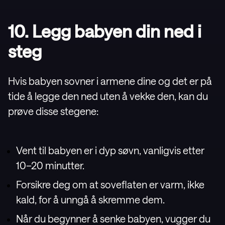
10. Legg babyen din ned i
steg
Hvis babyen sovner i armene dine og det er på
tide å legge den ned uten å vekke den, kan du
prøve disse stegene:
Vent til babyen er i dyp søvn, vanligvis etter
10–20 minutter.
Forsikre deg om at soveflaten er varm, ikke
kald, for å unngå å skremme dem.
Når du begynner å senke babyen, vugger du