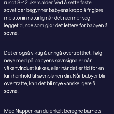
rundt 8–12 ukers alder. Ved å sette faste
sovetider begynner babyens kropp å frigjøre
melatonin naturlig når det nærmer seg
leggetid, noe som gjør det lettere for babyen å
sovne.
Det er også viktig å unngå overtrøtthet. Følg
nøye med på babyens søvnsignaler når
våkenvinduet lukkes, eller når det er tid for en
lur i henhold til søvnplanen din. Når babyer blir
overtrøtte, kan det bli mye vanskeligere å
sovne.
Med Napper kan du enkelt beregne barnets