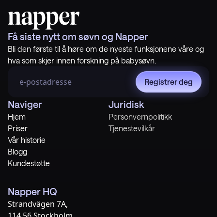
Få siste nytt om søvn og Napper
Bli den første til å høre om de nyeste funksjonene våre og
hva som skjer innen forskning på babysøvn.
Registrer deg
Naviger
Juridisk
Hjem
Personvernpolitikk
Priser
Tjenestevilkår
Vår historie
Blogg
Kundestøtte
Napper HQ
Strandvägen 7A,
114 56 Stockholm