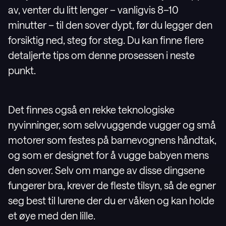
av, venter du litt lenger – vanligvis 8–10
minutter – til den sover dypt, før du legger den
forsiktig ned, steg for steg. Du kan finne flere
detaljerte tips om denne prosessen i neste
punkt.
Det finnes også en rekke teknologiske
nyvinninger, som selvvuggende vugger og små
motorer som festes på barnevognens håndtak,
og som er designet for å vugge babyen mens
den sover. Selv om mange av disse dingsene
fungerer bra, krever de fleste tilsyn, så de egner
seg best til lurene der du er våken og kan holde
et øye med den lille.