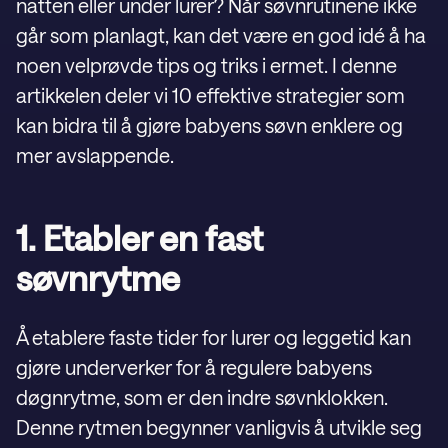
natten eller under lurer? Når søvnrutinene ikke
går som planlagt, kan det være en god idé å ha
noen velprøvde tips og triks i ermet. I denne
artikkelen deler vi 10 effektive strategier som
kan bidra til å gjøre babyens søvn enklere og
mer avslappende.
1. Etabler en fast
søvnrytme
Å etablere faste tider for lurer og leggetid kan
gjøre underverker for å regulere babyens
døgnrytme, som er den indre søvnklokken.
Denne rytmen begynner vanligvis å utvikle seg