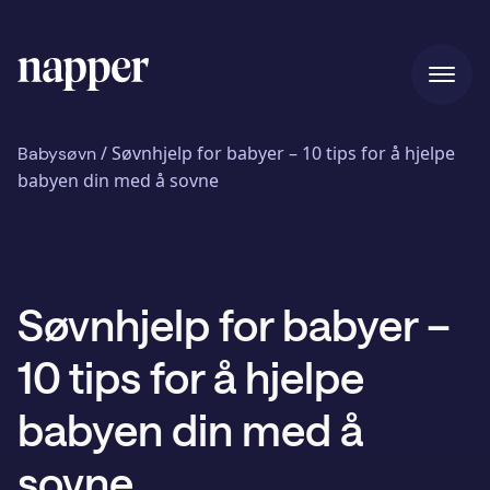
Hjem
/
Søvnhjelp for babyer – 10 tips for å hjelpe
Babysøvn
babyen din med å sovne
Priser
Søvnhjelp for babyer –
Vår historie
10 tips for å hjelpe
Blogg
babyen din med å
sovne