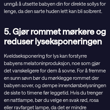
unngå å utsette babyen din for direkte sollys for
lenge, da den sarte huden lett kan bli solbrent.
5. Gjør rommet mørkere og
reduser lyseksponeringen
Kveldseksponering for lys kan forstyrre
babyens melatoninproduksjon, noe som gjør
det vanskeligere for dem å sovne. For å fremme
en sunn søvn bør du mørklegge rommet der
babyen sover, og dempe innendørsbelysningen
de siste to timene før leggetid. Hvis du trenger
en nattlampe, bør du velge en svak rød, rosa
eller ravfarget lampe, da det er mindre