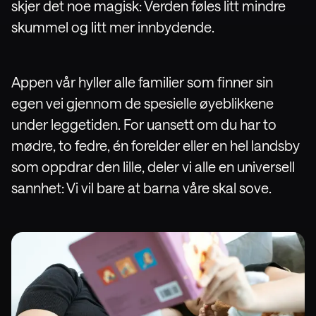
skjer det noe magisk: Verden føles litt mindre
skummel og litt mer innbydende.
Appen vår hyller alle familier som finner sin
egen vei gjennom de spesielle øyeblikkene
under leggetiden. For uansett om du har to
mødre, to fedre, én forelder eller en hel landsby
som oppdrar den lille, deler vi alle en universell
sannhet: Vi vil bare at barna våre skal sove.