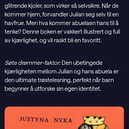
glitrende kjoler, som virker så selvsikre. Når de
kommer hjem, forvandler Julian seg selv til en
havfrue. Men hva kommer abuelaen hans til å
tenke? Denne boken er vakkert illustrert og full
av kjærlighet, og vil raskt bli en favoritt.
Søte drømmer-faktor
: Den ubetingede
kjærligheten mellom Julian og hans abuela er
den ultimate trøstelesning, perfekt når barn
begynner å utforske sin egen identitet.