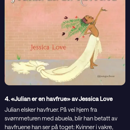
4. «Julian er en havfrue» av Jessica Love
Julian elsker havfruer. På vei hjem fra
svømmeturen med abuela, blir han betatt av
havfruene han ser på toget: Kvinner i vakre,