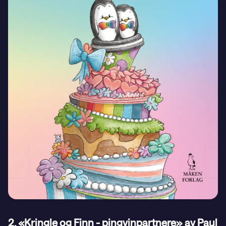
2. «Kringle og Finn - pingvinpartnere» av Paul