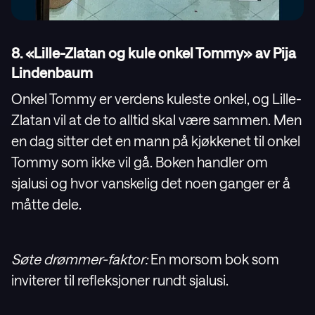
8. «Lille-Zlatan og kule onkel Tommy» av Pija
Lindenbaum
Onkel Tommy er verdens kuleste onkel, og Lille-
Zlatan vil at de to alltid skal være sammen. Men
en dag sitter det en mann på kjøkkenet til onkel
Tommy som ikke vil gå. Boken handler om
sjalusi og hvor vanskelig det noen ganger er å
måtte dele.
Søte drømmer-faktor:
En morsom bok som
inviterer til refleksjoner rundt sjalusi.