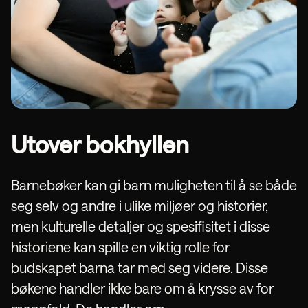
Utover bokhyllen
Barnebøker kan gi barn muligheten til å se både
seg selv og andre i ulike miljøer og historier,
men kulturelle detaljer og spesifisitet i disse
historiene kan spille en viktig rolle for
budskapet barna tar med seg videre. Disse
bøkene handler ikke bare om å krysse av for
Last ned Napper