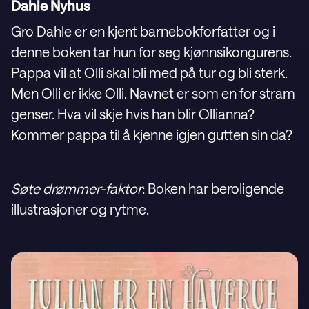
Dahle Nyhus
Gro Dahle er en kjent barnebokforfatter og i
denne boken tar hun for seg kjønnsikongurens.
Pappa vil at Olli skal bli med på tur og bli sterk.
Men Olli er ikke Olli. Navnet er som en for stram
genser. Hva vil skje hvis han blir Ollianna?
Kommer pappa til å kjenne igjen gutten sin da?
Søte drømmer-faktor
: Boken har beroligende
illustrasjoner og rytme.