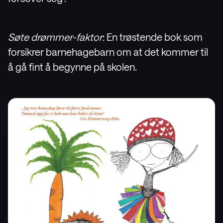
Søte drømmer-faktor
: En trøstende bok som
forsikrer barnehagebarn om at det kommer til
å gå fint å begynne på skolen.