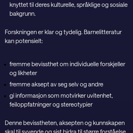
knyttet til deres kulturelle, språklige og sosiale
bakgrunn.
Forskningen er klar og tydelig. Barnelitteratur
kan potensielt:
fremme bevissthet om individuelle forskjeller
og likheter
fremme aksept av seg selv og andre
gi informasjon som motvirker uvitenhet,
feiloppfatninger og stereotypier
Denne bevisstheten, aksepten og kunnskapen
skal til syvende og sist bidra til større forståelse,