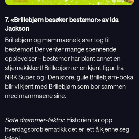
7. «Brillebjørn besøker bestemor» av Ida
Jackson
Brillebjørn og mammaene kjører tog til
bestemor! Der venter mange spennende
opplevelser – bestemor har blant annet en
stjernekikkert! Brillebjørn er en kjent figur fra
NRK Super, og i Den store, gule Brillebjørn-boka
blir vi kjent med Brillebjørn som bor sammen
med mammaene sine.
Søte drømmer-faktor
: Historien tar opp
hverdagsproblematikk det er lett å kjenne seg
igjen i.