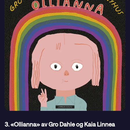
3. «Ollianna» av Gro Dahle og Kaia Linnea