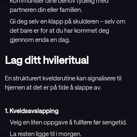
Kommuniser dine behov tydelig med
partneren din eller familien.
Gi deg selv en klapp på skulderen – selv om
det bare er for at du har kommet deg
gjennom enda en dag.
Lag ditt hvileritual
En strukturert kveldsrutine kan signalisere til
hjernen at det er på tide å slappe av.
1. Kveldsavslapping
Velg en liten oppgave å fullføre før sengetid.
La resten ligge til i morgen.