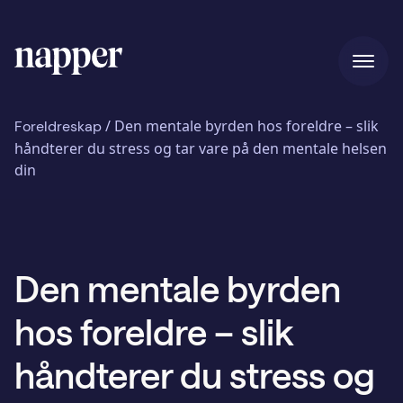
Hjem
/
Den mentale byrden hos foreldre – slik
Foreldreskap
håndterer du stress og tar vare på den mentale helsen
din
Priser
Vår historie
Den mentale byrden
hos foreldre – slik
Blogg
håndterer du stress og