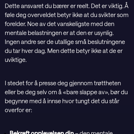
Dette ansvaret du bærer er reelt. Det er viktig. Å
føle deg overveldet betyr ikke at du svikter som
forelder. Noe av det vanskeligste med den
mentale belastningen er at den er usynlig.
Ingen andre ser de utallige små beslutningene
du tar hver dag. Men dette betyr ikke at de er
uviktige.
I stedet for å presse deg gjennom trøttheten
eller be deg selv om å «bare slappe av», bør du
begynne med å innse hvor tungt det du står
overfor er:
Bekreft opplevelsen din
– den mentale