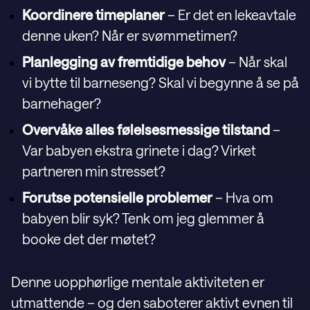
Koordinere timeplaner
– Er det en lekeavtale
denne uken? Når er svømmetimen?
Planlegging av fremtidige behov
– Når skal
vi bytte til barneseng? Skal vi begynne å se på
barnehager?
Overvåke alles følelsesmessige tilstand
–
Var babyen ekstra grinete i dag? Virket
partneren min stresset?
Forutse potensielle problemer
– Hva om
babyen blir syk? Tenk om jeg glemmer å
booke det der møtet?
Denne uopphørlige mentale aktiviteten er
utmattende – og den saboterer aktivt evnen til