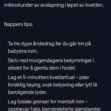
mikrostunder av avslapning i løpet av kvelden.
Nappers tips:
Ta tre dype åndedrag før du går inn på
babyens rom.
Skriv ned morgendagens bekymringer i
stedet for å gjenta dem i hodet.
Lag et 5-minutters kveldsritual – prøv
forsiktig tøying, svak belysning eller lytt til
beroligende lyder.
Lag fysiske grenser for mentalt rom –
oppbevar f.eks. barnerelaterte gjenstander