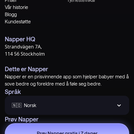
Vår historie
Blogg
Kundestøtte
Napper HQ
Strandvägen 7A,
114 56 Stockholm
Dette er Napper
Napper er en prisvinnende app som hjelper babyer med å
sove bedre og foreldre med å føle seg bedre.
Språk
🇳🇴  Norsk
Prøv Napper
Prøv Napper gratis i 7 dager