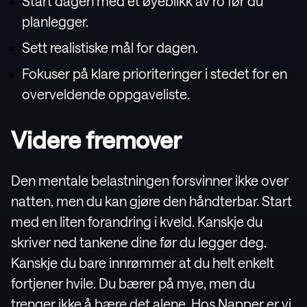
Start dagen med et øyeblikk av ro før du
planlegger.
Sett realistiske mål for dagen.
Fokuser på klare prioriteringer i stedet for en
overveldende oppgaveliste.
Videre fremover
Den mentale belastningen forsvinner ikke over
natten, men du kan gjøre den håndterbar. Start
med en liten forandring i kveld. Kanskje du
skriver ned tankene dine før du legger deg.
Kanskje du bare innrømmer at du helt enkelt
fortjener hvile. Du bærer på mye, men du
trenger ikke å bære det alene. Hos Napper er vi