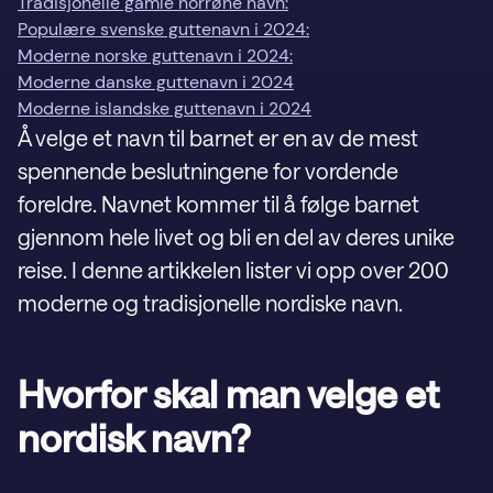
Tradisjonelle gamle norrøne navn:
Populære svenske guttenavn i 2024:
Moderne norske guttenavn i 2024:
Moderne danske guttenavn i 2024
Moderne islandske guttenavn i 2024
Å velge et navn til barnet er en av de mest
spennende beslutningene for vordende
foreldre. Navnet kommer til å følge barnet
gjennom hele livet og bli en del av deres unike
reise. I denne artikkelen lister vi opp over 200
moderne og tradisjonelle nordiske navn.
Hvorfor skal man velge et
nordisk navn?