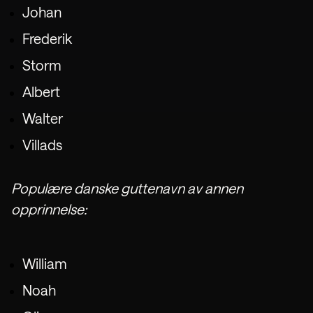
Johan
Frederik
Storm
Albert
Walter
Villads
Populære danske guttenavn av annen
opprinnelse:
William
Noah
Last ned Napper