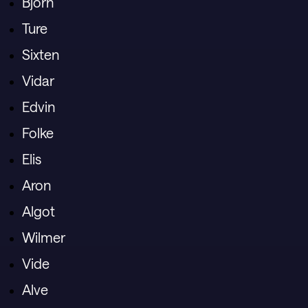
Björn
Ture
Sixten
Vidar
Edvin
Folke
Elis
Aron
Algot
Wilmer
Vide
Alve