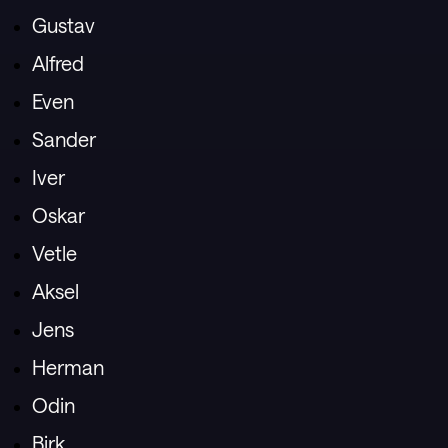
Gustav
Alfred
Even
Sander
Iver
Oskar
Vetle
Aksel
Jens
Herman
Odin
Birk