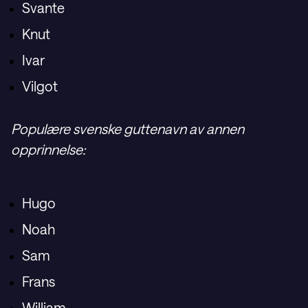
Svante
Knut
Ivar
Vilgot
Populære svenske guttenavn av annen
opprinnelse:
Hugo
Noah
Sam
Frans
William