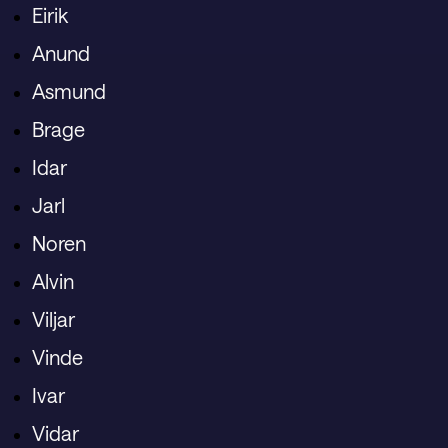
Eirik
Anund
Asmund
Brage
Idar
Jarl
Noren
Alvin
Viljar
Vinde
Ivar
Vidar