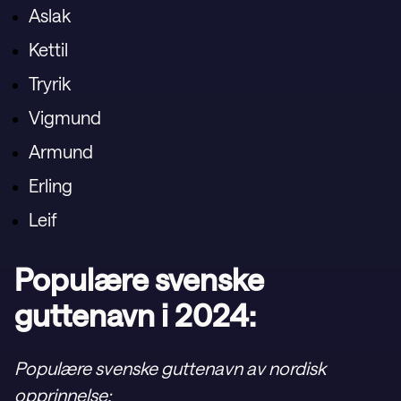
Aslak
Kettil
Tryrik
Vigmund
Armund
Erling
Leif
Populære svenske
guttenavn i 2024:
Populære svenske guttenavn av nordisk
opprinnelse: