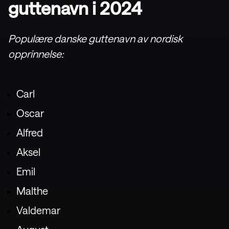
guttenavn i 2024
Populære danske guttenavn av nordisk
opprinnelse:
Carl
Oscar
Alfred
Aksel
Emil
Malthe
Valdemar