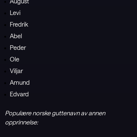
August
Levi
Fredrik
Abel
Peder
Ole
Viljar
Amund
Edvard
Populære norske guttenavn av annen
opprinnelse: