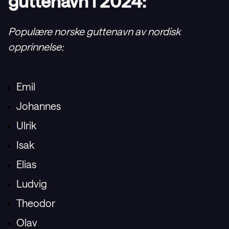
guttenavn i 2024:
Populære norske guttenavn av nordisk
opprinnelse:
Emil
Johannes
Ulrik
Isak
Elias
Ludvig
Theodor
Olav