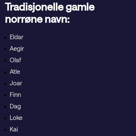
Tradisjonelle gamle
norrøne navn:
Eldar
Aegir
Olaf
Atle
Joar
Finn
Dag
Loke
Kai