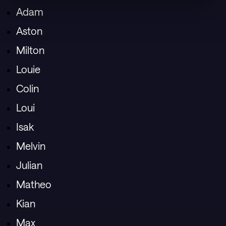
Adam
Aston
Milton
Louie
Colin
Loui
Isak
Melvin
Julian
Matheo
Kian
Max