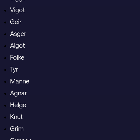
Vigot
Geir
Asger
Algot
Folke
Tyr
Manne
Agnar
Helge
Knut
Grim