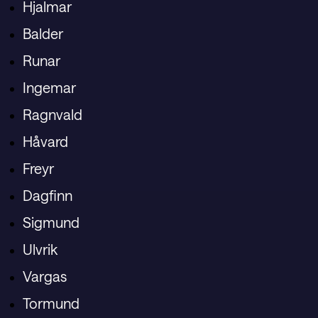
Hjalmar
Balder
Runar
Ingemar
Ragnvald
Håvard
Freyr
Dagfinn
Sigmund
Ulvrik
Vargas
Tormund