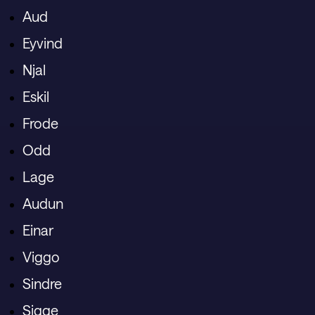
Aud
Eyvind
Njal
Eskil
Frode
Odd
Lage
Audun
Einar
Viggo
Sindre
Sigge