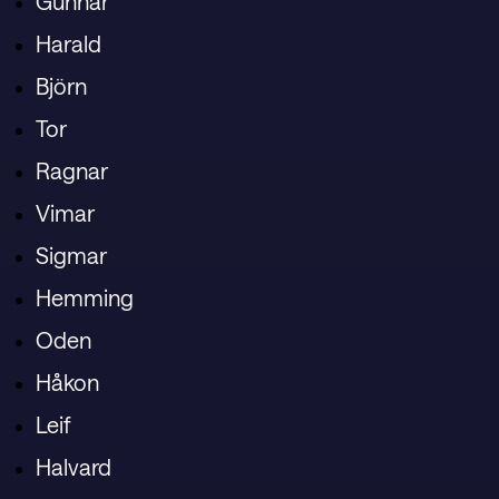
Gunnar
Harald
Björn
Tor
Ragnar
Vimar
Sigmar
Hemming
Oden
Håkon
Leif
Halvard