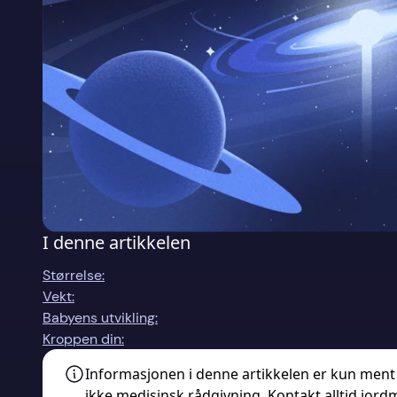
I denne artikkelen
Størrelse:
Vekt:
Babyens utvikling:
Kroppen din:
Informasjonen i denne artikkelen er kun ment
ikke medisinsk rådgivning. Kontakt alltid jord