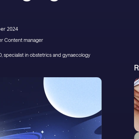
er 2024
per Content manager
D, specialist in obstetrics and gynaecology
R