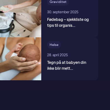
Graviditet
30. september 2025
Fødebag – sjekkliste og
tips til organis
...
Helse
28. april 2025
Tegn på at babyen din
ikke blir mett
...