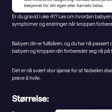
bekymret for din egen eller barnets helse.
Er du gravid i uke 41? Les om hvordan babyen
symptomer og endringer når kroppen forbere
Babyen din er fullbåren, og du har nå passer
babyen og kroppen din forbereder seg nå på 
Det er nå svært stor sjanse for at fødselen star
prøve å hvile.
Størrelse: