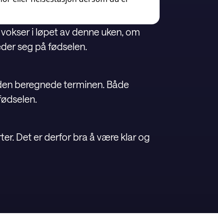
 vokser i løpet av denne uken, om
der seg på fødselen.
t den beregnede terminen. Både
fødselen.
ter. Det er derfor bra å være klar og