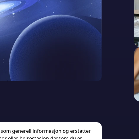
 som generell informasjon og erstatter
mor eller helsestasjon dersom du er