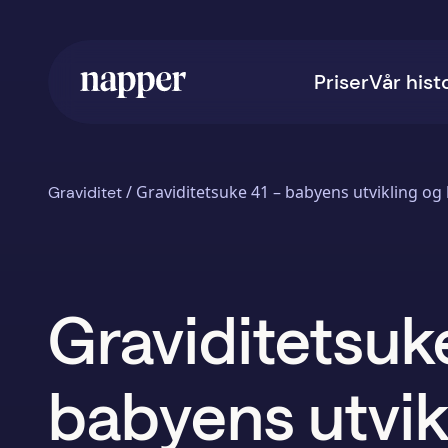
Priser
Vår hist
/
Graviditetsuke 41 – babyens utvikling og
Graviditet
Graviditetsuk
babyens utvik