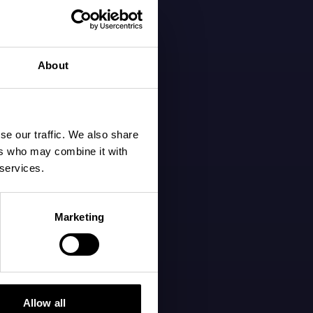
About
se our traffic. We also share
ers who may combine it with
 services.
Marketing
Allow all