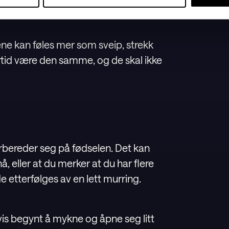
i luftveiene.
e kan føles mer som sveip, strekk
rtid være den samme, og de skal ikke
rbereder seg på fødselen. Det kan
 eller at du merker at du har flere
 etterfølges av en lett murring.
is begynt å mykne og åpne seg litt