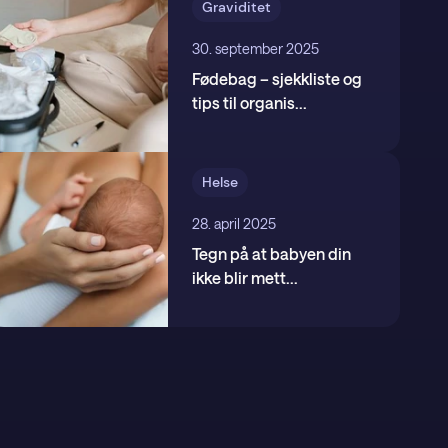
Graviditet
30. september 2025
Fødebag – sjekkliste og
tips til organis
...
Helse
28. april 2025
Tegn på at babyen din
ikke blir mett
...