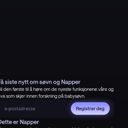
Få siste nytt om søvn og Napper
li den første til å høre om de nyeste funksjonene våre og
va som skjer innen forskning på babysøvn.
Registrer deg
Dette er Napper