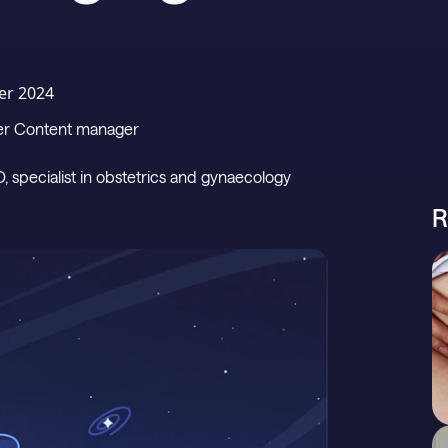
er 2024
per Content manager
D, specialist in obstetrics and gynaecology
R