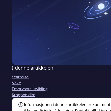
I denne artikkelen
Størrelse:
Vekt:
Embryoets utvikling:
Kroppen din:
Informasjonen i denne artikkelen er kun ment
ikke medisinsk rådgivning. Kontakt alltid jord