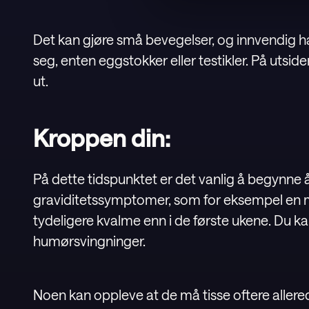
Det kan gjøre små bevegelser, og innvendig 
seg, enten eggstokker eller testikler. På utsiden 
ut.
Kroppen din:
På dette tidspunktet er det vanlig å begynne 
graviditetssymptomer, som for eksempel en 
tydeligere kvalme enn i de første ukene. Du k
humørsvingninger.
Noen kan oppleve at de må tisse oftere aller