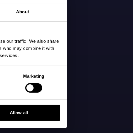
About
se our traffic. We also share
ers who may combine it with
 services.
Marketing
Allow all