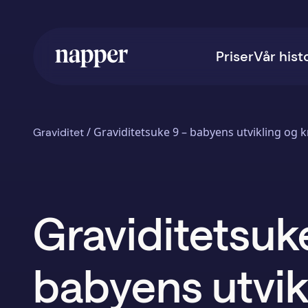
Priser
Vår hist
/
Graviditetsuke 9 – babyens utvikling og 
Graviditet
Graviditetsuk
babyens utvik