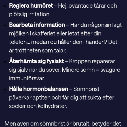
Reglera humöret
– Hej, oväntade tårar och
plötslig irritation.
Bearbeta information
– Har du någonsin lagt
mjölken i skafferiet eller letat efter din
telefon… medan du håller den i handen? Det
är tröttheten som talar.
Återhämta sig fysiskt
– Kroppen reparerar
sig själv när du sover. Mindre sömn = svagare
immunförsvar.
Hålla hormonbalansen
– Sömnbrist
påverkar aptiten och får dig att sukta efter
socker och kolhydrater.
Men även om sömnbrist är brutalt, betyder det