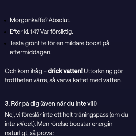
Morgonkaffe? Absolut.
Efter kl. 14? Var försiktig.
Testa grönt te för en mildare boost på
eftermiddagen.
Och kom ihåg –
drick vatten!
Uttorkning gör
tröttheten värre, så varva kaffet med vatten.
3. Rör på dig (även när du inte vill)
Nej, vi föreslår inte ett helt träningspass (om du
inte
vill
det). Men rörelse boostar energin
naturligt, så prova: