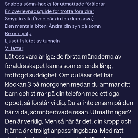
Snabba sömn-hacks för utmattade föräldrar
En överlevnadsguide för trötta föräldrar
Smyg in vila (även när du inte kan sova)
Den mentala biten: Ändra din syn på sömn
Be om hjälp
Ljuset i slutet av tunneln
Vi fattar
Låt oss vara ärliga: de första månaderna av
föräldraskapet känns som en enda lång,
tröttögd suddighet. Om du läser det här
klockan 3 på morgonen medan du ammar ditt
barn och stirrar på din telefon med ett öga
öppet, så förstår vi dig. Du är inte ensam på den
här vilda, sömnberövade resan. Utmattningen?
Den är verklig. Men så här är det: din kropp och
hjärna är otroligt anpassningsbara. Med rätt