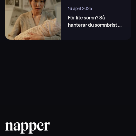
16 april 2025
För lite sömn? Så
hanterar du sömnbrist
...