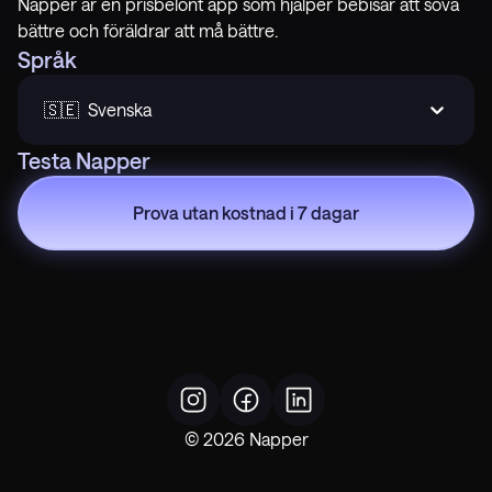
Napper är en prisbelönt app som hjälper bebisar att sova
bättre och föräldrar att må bättre.
Språk
🇸🇪  Svenska
Testa Napper
Prova utan kostnad i 7 dagar
©
2026
Napper