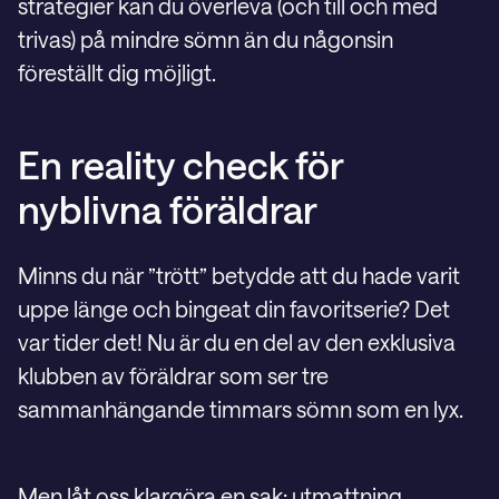
strategier kan du överleva (och till och med
trivas) på mindre sömn än du någonsin
föreställt dig möjligt.
En reality check för
nyblivna föräldrar
Minns du när ”trött” betydde att du hade varit
uppe länge och bingeat din favoritserie? Det
var tider det! Nu är du en del av den exklusiva
klubben av föräldrar som ser tre
sammanhängande timmars sömn som en lyx.
Men låt oss klargöra en sak: utmattning