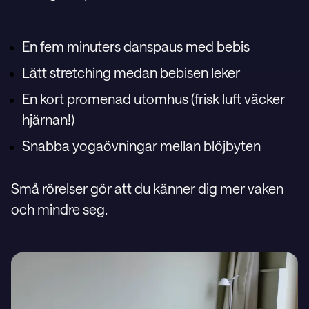
En fem minuters danspaus med bebis
Lätt stretching medan bebisen leker
En kort promenad utomhus (frisk luft väcker
hjärnan!)
Snabba yogaövningar mellan blöjbyten
S
må rörelser gör att du känner dig mer vaken
och mindre seg.