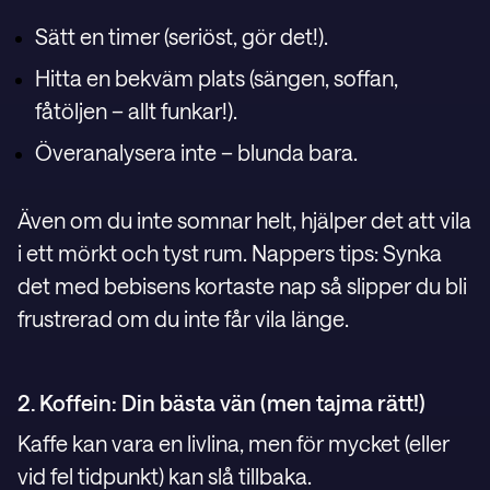
Sätt en timer (seriöst, gör det!).
Hitta en bekväm plats (sängen, soffan,
fåtöljen – allt funkar!).
Överanalysera inte – blunda bara.
Även om du inte somnar helt, hjälper det att vila
i ett mörkt och tyst rum. Nappers tips: Synka
det med bebisens kortaste nap så slipper du bli
frustrerad om du inte får vila länge.
2. Koffein: Din bästa vän (men tajma rätt!)
Kaffe kan vara en livlina, men för mycket (eller
vid fel tidpunkt) kan slå tillbaka.