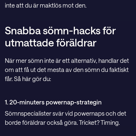
inte att du är maktlös mot den.
Snabba sömn-hacks för
utmattade föräldrar
När mer sömn inte är ett alternativ, handlar det
om att få ut det mesta av den sömn du faktiskt
får. Så här gör du:
1. 20-minuters powernap-strategin
Sömnspecialister svär vid powernaps och det
borde föräldrar också göra. Tricket? Timing.