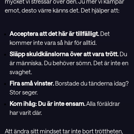
mycket vi stressar över den. Ju mer vi kämpar
emot, desto värre känns det. Det hjälper att:
Acceptera att det här är tillfälligt.
Det
kommer inte vara så här för alltid.
Släpp skuldkänslorna över att vara trött.
Du
är människa. Du behöver sömn. Det är inte en
svaghet.
Fira små vinster.
Borstade du tänderna idag?
Stor seger.
Kom ihåg: Du är inte ensam.
Alla föräldrar
har varit där.
Att ändra sitt mindset tar inte bort tröttheten,