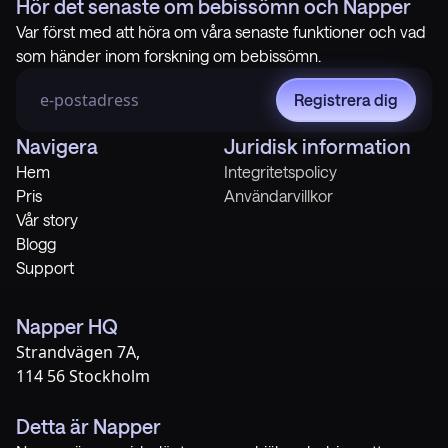
Hör det senaste om bebissömn och Napper
Var först med att höra om våra senaste funktioner och vad
som händer inom forskning om bebissömn.
Registrera dig
Navigera
Juridisk information
Hem
Integritetspolicy
Pris
Användarvillkor
Vår story
Blogg
Support
Napper HQ
Strandvägen 7A,
114 56 Stockholm
Detta är Napper