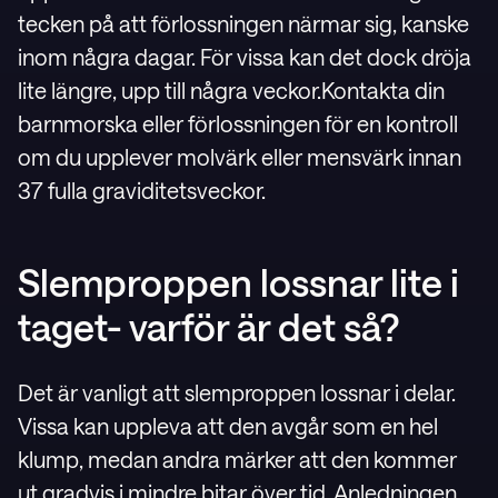
tecken på att förlossningen närmar sig, kanske
inom några dagar. För vissa kan det dock dröja
lite längre, upp till några veckor.Kontakta din
barnmorska eller förlossningen för en kontroll
om du upplever molvärk eller mensvärk innan
37 fulla graviditetsveckor.
Slemproppen lossnar lite i
taget- varför är det så?
Det är vanligt att slemproppen lossnar i delar.
Vissa kan uppleva att den avgår som en hel
klump, medan andra märker att den kommer
ut gradvis i mindre bitar över tid. Anledningen