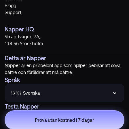
Blogg
Support
Napper HQ
Strandvägen 7A,
114 56 Stockholm
Detta är Napper
Napper är en prisbelönt app som hjälper bebisar att sova
bättre och föräldrar att må bättre.
Språk
🇸🇪  Svenska
Testa Napper
Prova utan kostnad i 7 dagar