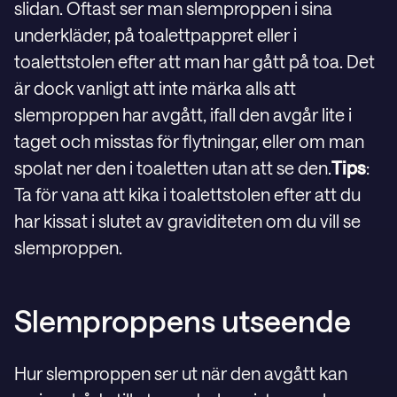
slidan. Oftast ser man slemproppen i sina
underkläder, på toalettpappret eller i
toalettstolen efter att man har gått på toa. Det
är dock vanligt att inte märka alls att
slemproppen har avgått, ifall den avgår lite i
taget och misstas för flytningar, eller om man
spolat ner den i toaletten utan att se den.
Tips
:
Ta för vana att kika i toalettstolen efter att du
har kissat i slutet av graviditeten om du vill se
slemproppen.
Slemproppens utseende
Hur slemproppen ser ut när den avgått kan