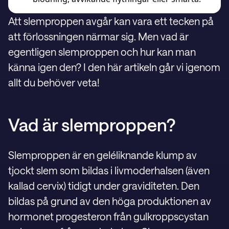
Att slemproppen avgår kan vara ett tecken på
att förlossningen närmar sig. Men vad är
egentligen slemproppen och hur kan man
känna igen den? I den här artikeln går vi igenom
allt du behöver veta!
Vad är slemproppen?
Slemproppen är en geléliknande klump av
tjockt slem som bildas i livmoderhalsen (även
kallad cervix) tidigt under graviditeten. Den
bildas på grund av den höga produktionen av
hormonet progesteron från gulkroppscystan