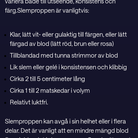
variera både till utseende, konsistens och
färg.Slemproppen är vanligtvis:
Klar, lätt vit- eller gulaktig till färgen, eller lätt
färgad av blod (lätt röd, brun eller rosa)
Tillblandad med tunna strimmor av blod
Lik slem eller gelé i konsistensen och klibbig
Cirka 2 till 5 centimeter lång
Cirka 1 till 2 matskedar i volym
Relativt luktfri.
Slemproppen kan avgå i sin helhet eller i flera
delar. Det är vanligt att en mindre mängd blod