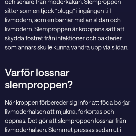
och senare från moderkakan. Slemproppen
sitter som en tjock “plugg” i ingången till
livmodern, som en barriär mellan slidan och
livmodern. Slemproppen är kroppens sätt att
skydda fostret från infektioner och bakterier
som annars skulle kunna vandra upp via slidan.
Varför lossnar
slemproppen?
När kroppen förbereder sig inför att föda börjar
livmoderhalsen att mjukna, förkortas och
öppnas. Det gör att slemproppen lossnar från
livmoderhalsen. Slemmet pressas sedan ut i