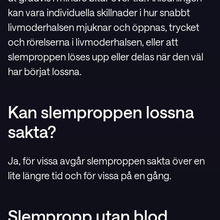
kan vara individuella skillnader i hur snabbt
livmoderhalsen mjuknar och öppnas, trycket
och rörelserna i livmoderhalsen, eller att
slemproppen löses upp eller delas när den väl
har börjat lossna.
Kan slemproppen lossna
sakta?
Ja, för vissa avgår slemproppen sakta över en
lite längre tid och för vissa på en gång.
Slempropp utan blod