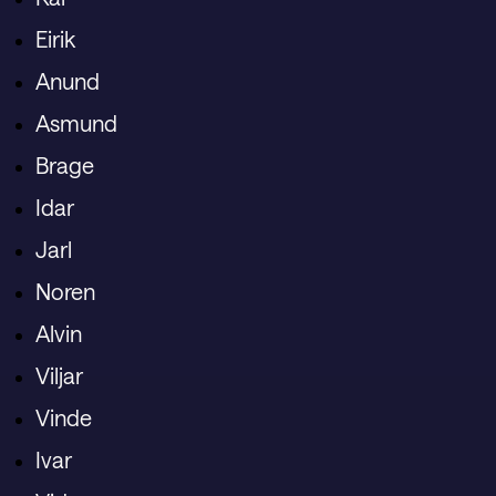
Eirik
Anund
Asmund
Brage
Idar
Jarl
Noren
Alvin
Viljar
Vinde
Ivar