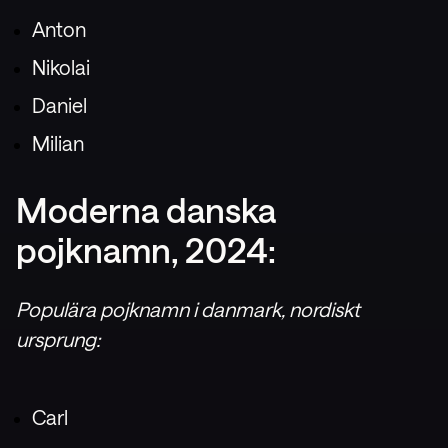
Anton
Nikolai
Daniel
Milian
Moderna danska
pojknamn, 2024:
Populära pojknamn i danmark, nordiskt
ursprung:
Carl