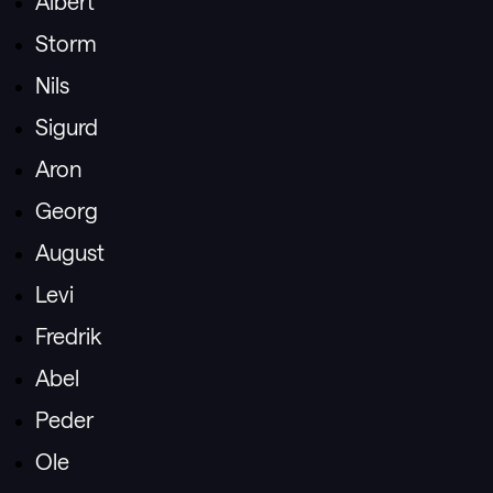
Albert
Storm
Nils
Sigurd
Aron
Georg
August
Levi
Fredrik
Abel
Peder
Ole