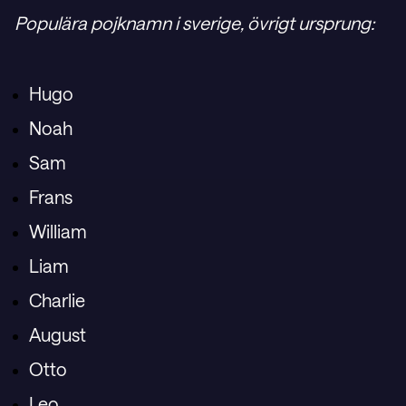
Populära pojknamn i sverige, övrigt ursprung:
Hugo
Noah
Sam
Frans
William
Liam
Charlie
August
Otto
Leo