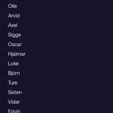
Olle
Arvid
Axel
Sigge
Oscar
Hjalmar
Loke
Björn
Ture
Sixten
Vidar
Edvin