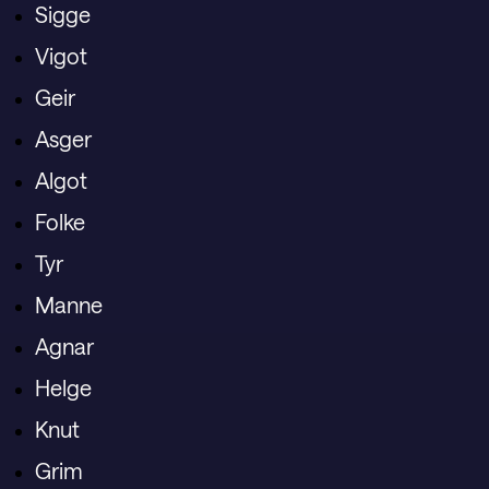
Sigge
Vigot
Geir
Asger
Algot
Folke
Tyr
Manne
Agnar
Helge
Knut
Grim