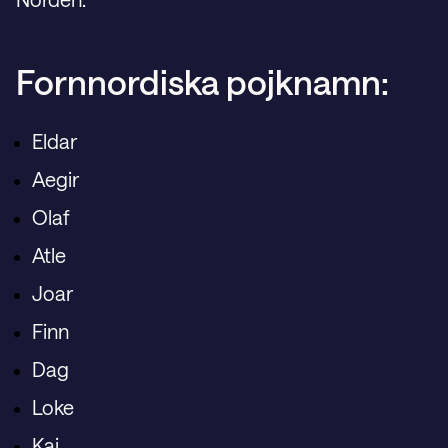
Fornnordiska pojknamn:
Eldar
Aegir
Olaf
Atle
Joar
Finn
Dag
Loke
Kai