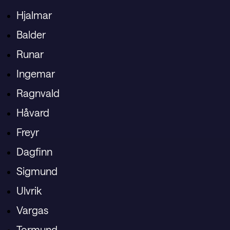
Hjalmar
Balder
Runar
Ingemar
Ragnvald
Håvard
Freyr
Dagfinn
Sigmund
Ulvrik
Vargas
Tormund