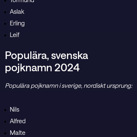
Aslak
Erling
Leif
Populära, svenska
pojknamn 2024
Populära pojknamn i sverige, nordiskt ursprung:
Nils
Alfred
Malte