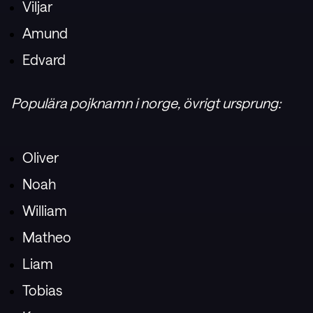
Viljar
Amund
Edvard
Populära pojknamn i norge, övrigt ursprung:
Oliver
Noah
William
Matheo
Liam
Tobias