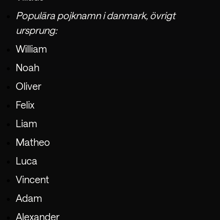
Populära pojknamn i danmark, övrigt
ursprung:
William
Noah
Oliver
Felix
Liam
Matheo
Luca
Vincent
Adam
Ladda ner Napper
Alexander