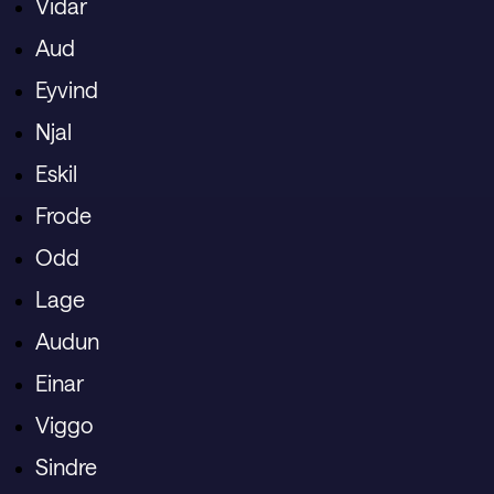
Vidar
Aud
Eyvind
Njal
Eskil
Frode
Odd
Lage
Audun
Einar
Viggo
Sindre