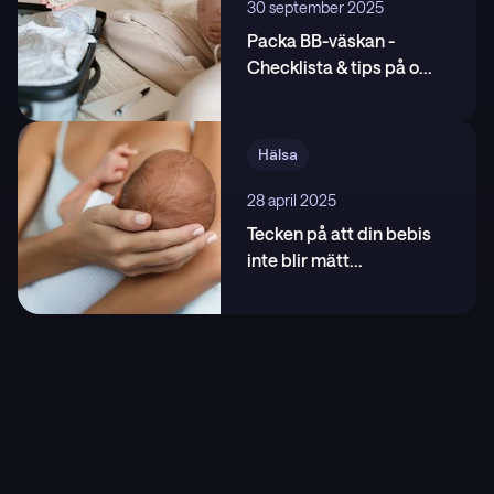
30 september 2025
Packa BB-väskan -
Checklista & tips på o
...
Hälsa
28 april 2025
Tecken på att din bebis
inte blir mätt
...