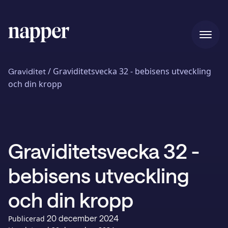
Hem
/
Graviditetsvecka 32 - bebisens utveckling
Graviditet
och din kropp
Pris
Graviditetsvecka 32 -
Vår story
bebisens utveckling
Blogg
och din kropp
20 december 2024
Publicerad