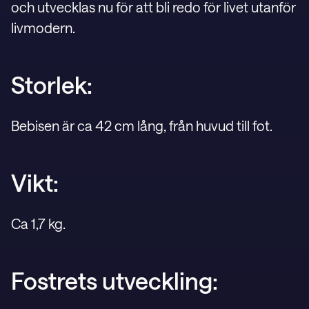
och utvecklas nu för att bli redo för livet utanför
livmodern.
Storlek:
Bebisen är ca 42 cm lång, från huvud till fot.
Vikt:
Ca 1,7 kg.
Fostrets utveckling: