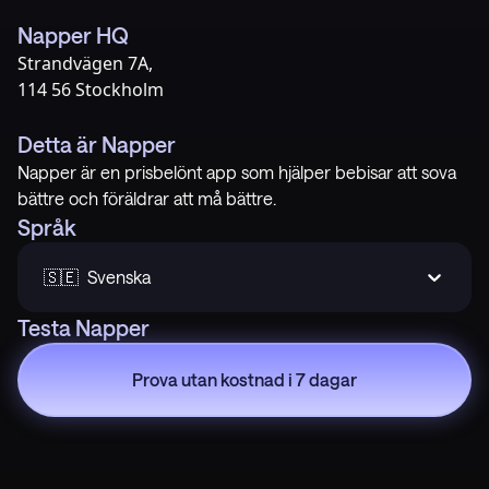
Napper HQ
Strandvägen 7A,
114 56 Stockholm
Detta är Napper
Napper är en prisbelönt app som hjälper bebisar att sova
bättre och föräldrar att må bättre.
Språk
🇸🇪  Svenska
Testa Napper
Prova utan kostnad i 7 dagar