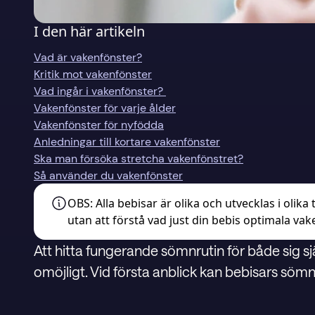
I den här artikeln
Vad är vakenfönster?
Kritik mot vakenfönster
Vad ingår i vakenfönster?
Vakenfönster för varje ålder
Vakenfönster för nyfödda
Anledningar till kortare vakenfönster
Ska man försöka stretcha vakenfönstret?
Så använder du vakenfönster
OBS:
Alla bebisar är olika och utvecklas i olika 
utan att förstå vad just din bebis optimala vak
Att hitta fungerande sömnrutin för både sig sjä
omöjligt. Vid första anblick kan bebisars sömn