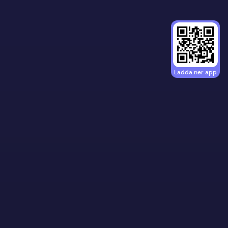
Ladda ner app