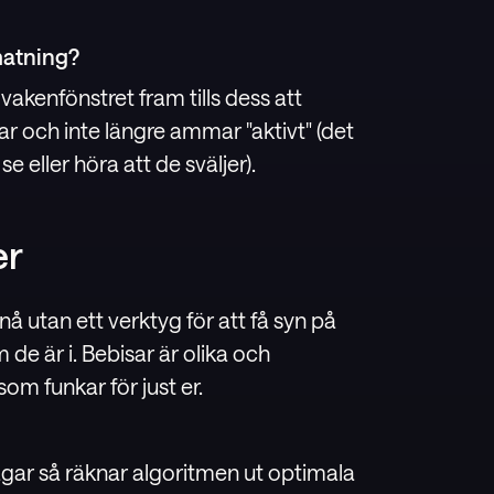
matning?
vakenfönstret fram tills dess att
ar och inte längre ammar "aktivt" (det
e eller höra att de sväljer).
er
å utan ett verktyg för att få syn på
de är i. Bebisar är olika och
som funkar för just er.
gar så räknar algoritmen ut optimala