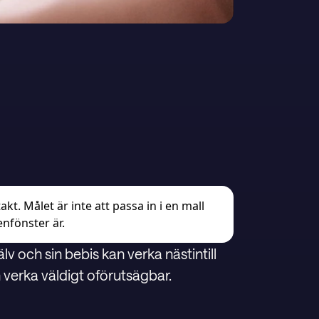
takt. Målet är inte att passa in i en mall
enfönster är.
lv och sin bebis kan verka nästintill
 verka väldigt oförutsägbar.