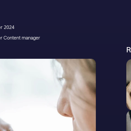
r 2024
per Content manager
R