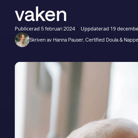
vaken
Publicerad
•
Uppdaterad
19 decembe
5 februari 2024
Skriven av
Hanna Pauser
, Certified Doula & Nap