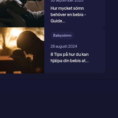
30 september 2025
Hur mycket sömn
behöver en bebis -
Guide
...
Babysömn
28 augusti 2024
8 Tips på hur du kan
hjälpa din bebis at
...